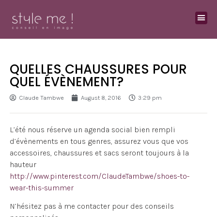
QUELLES CHAUSSURES POUR
QUEL ÉVÈNEMENT?
Claude Tambwe
August 8, 2016
3:29 pm
L’été nous réserve un agenda social bien rempli
d’évènements en tous genres, assurez vous que vos
accessoires, chaussures et sacs seront toujours à la
hauteur
http://www.pinterest.com/ClaudeTambwe/shoes-to-
wear-this-summer
N’hésitez pas à me contacter pour des conseils