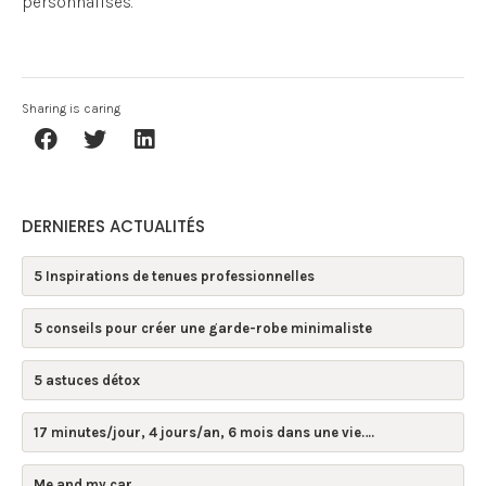
personnalisés.
Sharing is caring
DERNIERES ACTUALITÉS
5 Inspirations de tenues professionnelles
5 conseils pour créer une garde-robe minimaliste
5 astuces détox
17 minutes/jour, 4 jours/an, 6 mois dans une vie….
Me and my car…