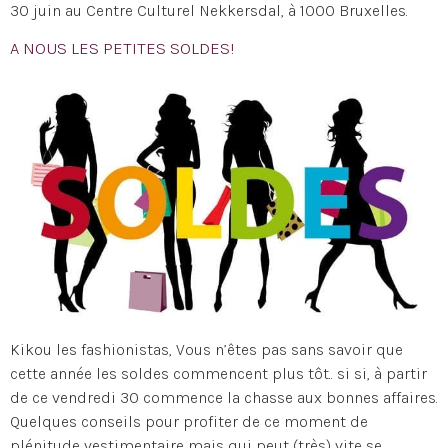
30 juin au Centre Culturel Nekkersdal, à 1000 Bruxelles.
A NOUS LES PETITES SOLDES!
Kikou les fashionistas, Vous n’êtes pas sans savoir que
cette année les soldes commencent plus tôt.. si si, à partir
de ce vendredi 30 commence la chasse aux bonnes affaires.
Quelques conseils pour profiter de ce moment de
plénitude vestimentaire mais qui peut (très) vite se