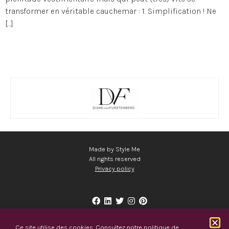
transformer en véritable cauchemar : 1. Simplification ! Ne
[…]
Made by Style Me
All rights reserved
Privacy policy
Ce site utilise des cookies. Consultez notre
politique de
Tel.
+32(0)477 919 319