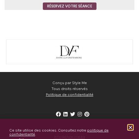
RÉSERVEZ VOTRE SÉANCE
Conçu par Style Me
Tous droits réservés
Politique de confidentialité
Ce site utilise des cookies. Consultez notre
politique de
Tel.
+32(0)477 919 319
confidentialité
.
info@style-me.be